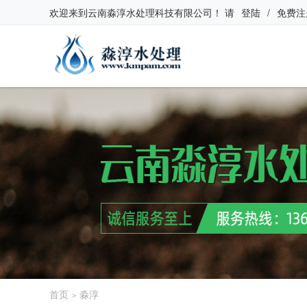
欢迎来到
云南淼淳水处理科技有限公司
！
请
登陆
/
免费注
首页
淼淳
>