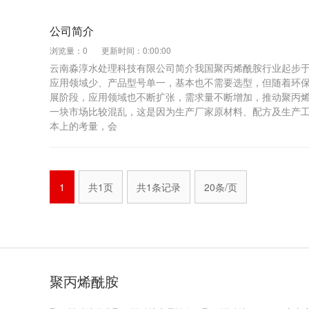
公司简介
浏览量：0
更新时间：0:00:00
云南淼淳水处理科技有限公司简介我国聚丙烯酰胺行业起步于
应用领域少、产品型号单一，基本也不需要选型，但随着环保
展阶段，应用领域也不断扩张，需求量不断增加，推动聚丙
一块市场比较混乱，这是因为生产厂家原材料、配方及生产
本上的考量，会
1
共1页
共1条记录
20条/页
聚丙烯酰胺