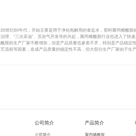
20世纪60年代，开始主要是用于净化电解用的食盐水，那时聚丙烯酰胺
治理、“三次采油”、页岩气开发等的兴起，聚丙烯酰胺行业也进入了快速
烯酰胺的生产厂家不断增加，但是产品质量也参差不齐，特别是产品稳定
工艺流程等因素，造成产品质量的稳定性不高，但大部分生产厂家由于生
公司简介
产品简介
公司简介
聚丙烯酰胺