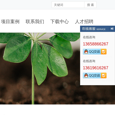
搜 索
项目案例
联系我们
下载中心
人才招聘
在线咨询
13658866267
在线咨询
13619616267