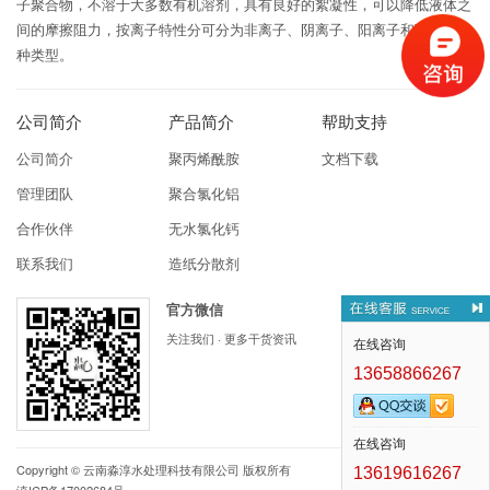
子聚合物，不溶于大多数有机溶剂，具有良好的絮凝性，可以降低液体之
间的摩擦阻力，按离子特性分可分为非离子、阴离子、阳离子和两性型四
种类型。
公司简介
产品简介
帮助支持
公司简介
聚丙烯酰胺
文档下载
管理团队
聚合氯化铝
合作伙伴
无水氯化钙
联系我们
造纸分散剂
官方微信
关注我们 · 更多干货资讯
在线咨询
13658866267
在线咨询
Copyright ©
云南淼淳水处理科技有限公司
版权所有
13619616267