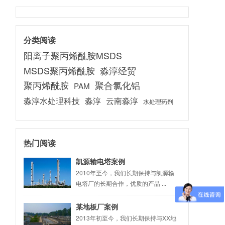
分类阅读
阳离子聚丙烯酰胺MSDS
淼淳经贸
MSDS聚丙烯酰胺
聚丙烯酰胺
聚合氯化铝
PAM
淼淳
云南淼淳
淼淳水处理科技
水处理药剂
热门阅读
凯源输电塔案例
2010年至今，我们长期保持与凯源输
电塔厂的长期合作，优质的产品 ...
某地板厂案例
2013年初至今，我们长期保持与XX地