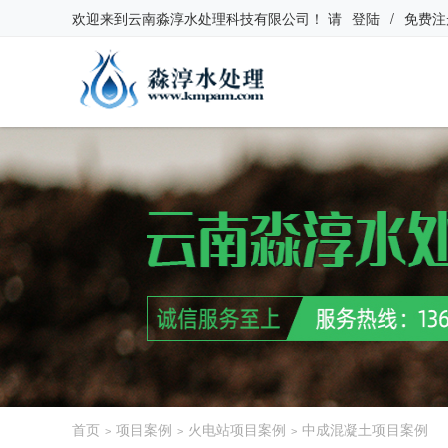
欢迎来到
云南淼淳水处理科技有限公司
！
请
登陆
/
免费注
首页
项目案例
火电站项目案例
中成混凝土项目案例
>
>
>