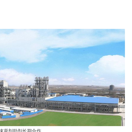
为速凝剂助剂长期合作，