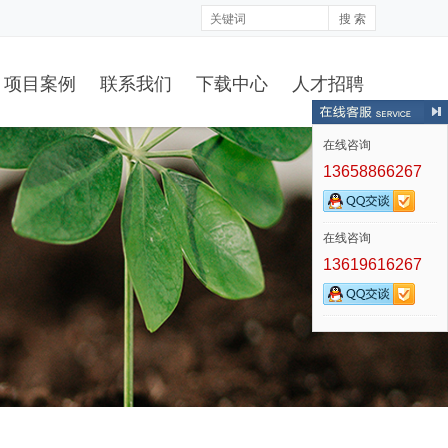
搜 索
项目案例
联系我们
下载中心
人才招聘
在线咨询
13658866267
在线咨询
13619616267