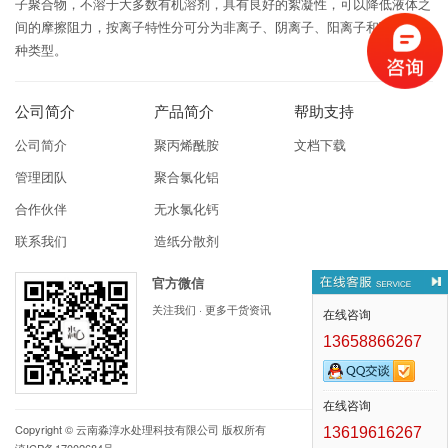
子聚合物，不溶于大多数有机溶剂，具有良好的絮凝性，可以降低液体之
间的摩擦阻力，按离子特性分可分为非离子、阴离子、阳离子和两性型四
种类型。
公司简介
产品简介
帮助支持
公司简介
聚丙烯酰胺
文档下载
管理团队
聚合氯化铝
合作伙伴
无水氯化钙
联系我们
造纸分散剂
官方微信
关注我们 · 更多干货资讯
在线咨询
13658866267
在线咨询
Copyright ©
云南淼淳水处理科技有限公司
版权所有
13619616267