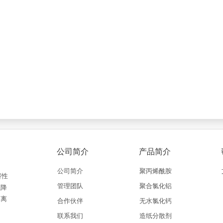
公司简介
产品简介
公司简介
聚丙烯酰胺
溶性
管理团队
聚合氯化铝
以降
阳离
合作伙伴
无水氯化钙
联系我们
造纸分散剂