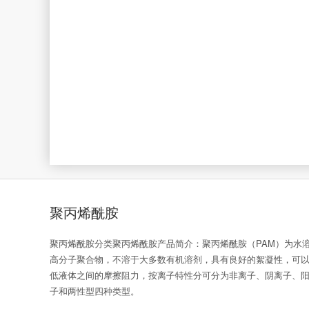
聚丙烯酰胺
聚丙烯酰胺分类聚丙烯酰胺产品简介：聚丙烯酰胺（PAM）为水
高分子聚合物，不溶于大多数有机溶剂，具有良好的絮凝性，可
低液体之间的摩擦阻力，按离子特性分可分为非离子、阴离子、
子和两性型四种类型。