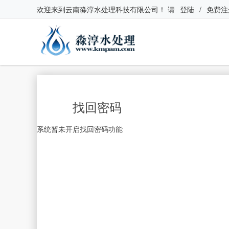
欢迎来到
云南淼淳水处理科技有限公司
！
请
登陆
/
免费注
找回密码
系统暂未开启找回密码功能