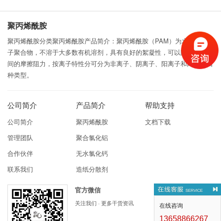
聚丙烯酰胺
聚丙烯酰胺分类聚丙烯酰胺产品简介：聚丙烯酰胺（PAM）为水溶性高分
子聚合物，不溶于大多数有机溶剂，具有良好的絮凝性，可以降低液体之
间的摩擦阻力，按离子特性分可分为非离子、阴离子、阳离子和两性型四
种类型。
公司简介
产品简介
帮助支持
公司简介
聚丙烯酰胺
文档下载
管理团队
聚合氯化铝
合作伙伴
无水氯化钙
联系我们
造纸分散剂
官方微信
关注我们 · 更多干货资讯
在线咨询
13658866267