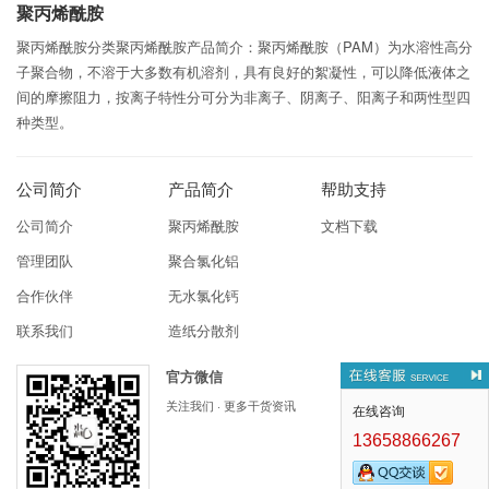
聚丙烯酰胺
聚丙烯酰胺分类聚丙烯酰胺产品简介：聚丙烯酰胺（PAM）为水溶性高分
子聚合物，不溶于大多数有机溶剂，具有良好的絮凝性，可以降低液体之
间的摩擦阻力，按离子特性分可分为非离子、阴离子、阳离子和两性型四
种类型。
公司简介
产品简介
帮助支持
公司简介
聚丙烯酰胺
文档下载
管理团队
聚合氯化铝
合作伙伴
无水氯化钙
联系我们
造纸分散剂
官方微信
关注我们 · 更多干货资讯
在线咨询
13658866267