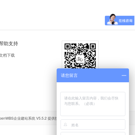
帮助支持
文档下载
请您留言
官方微信
关注我们 · 更多干货资讯
penWBS企业建站系统 V5.5.2
提供技术支持 Processed in 0.4268s