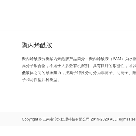
聚丙烯酰胺
聚丙烯酰胺分类聚丙烯酰胺产品简介：聚丙烯酰胺（PAM）为水
高分子聚合物，不溶于大多数有机溶剂，具有良好的絮凝性，可
低液体之间的摩擦阻力，按离子特性分可分为非离子、阴离子、
子和两性型四种类型。
Copyright ©
云南淼淳水处理科技有限公司
2019-2020 ALL Rights Re