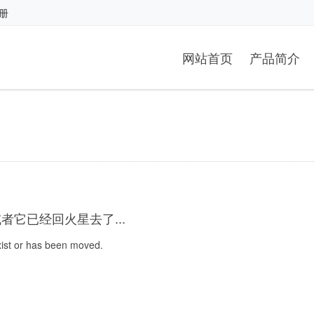
册
网站首页
产品简介
它已经回火星去了...
xist or has been moved.