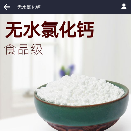
无水氯化钙