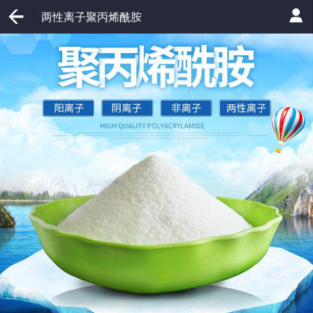
两性离子聚丙烯酰胺