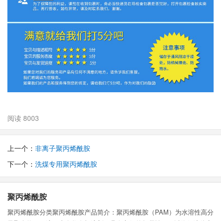
阅读 8003
上一个：
非离子聚丙烯酰胺
下一个：
洗煤专用聚丙烯酰胺
聚丙烯酰胺
聚丙烯酰胺分类聚丙烯酰胺产品简介：聚丙烯酰胺（PAM）为水溶性高分