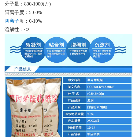
分子量：800-1000(万)
阳离子度：5-60%
阴离子
度：0-10%
溶解性：≤2