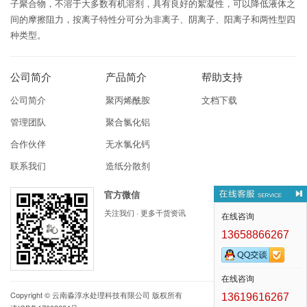
子聚合物，不溶于大多数有机溶剂，具有良好的絮凝性，可以降低液体之
间的摩擦阻力，按离子特性分可分为非离子、阴离子、阳离子和两性型四
种类型。
公司简介
产品简介
帮助支持
公司简介
聚丙烯酰胺
文档下载
管理团队
聚合氯化铝
合作伙伴
无水氯化钙
联系我们
造纸分散剂
官方微信
关注我们 · 更多干货资讯
在线咨询
13658866267
在线咨询
Copyright ©
云南淼淳水处理科技有限公司
版权所有
13619616267